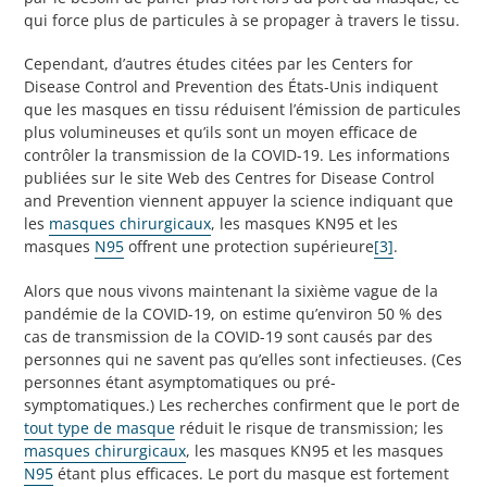
qui force plus de particules à se propager à travers le tissu.
Cependant, d’autres études citées par les Centers for
Disease Control and Prevention des États-Unis indiquent
que les masques en tissu réduisent l’émission de particules
plus volumineuses et qu’ils sont un moyen efficace de
contrôler la transmission de la COVID-19. Les informations
publiées sur le site Web des Centres for Disease Control
and Prevention viennent appuyer la science indiquant que
les
masques chirurgicaux
, les masques KN95 et les
masques
N95
offrent une protection supérieure
[3]
.
Alors que nous vivons maintenant la sixième vague de la
pandémie de la COVID-19, on estime qu’environ 50 % des
cas de transmission de la COVID-19 sont causés par des
personnes qui ne savent pas qu’elles sont infectieuses. (Ces
personnes étant asymptomatiques ou pré-
symptomatiques.) Les recherches confirment que le port de
tout type de masque
réduit le risque de transmission; les
masques chirurgicaux
, les masques KN95 et les masques
N95
étant plus efficaces. Le port du masque est fortement