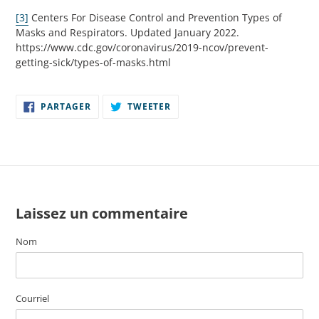
[3]
Centers For Disease Control and Prevention Types of
Masks and Respirators. Updated January 2022.
https://www.cdc.gov/coronavirus/2019-ncov/prevent-
getting-sick/types-of-masks.html
PARTAGER
TWEETER
PARTAGER
TWEETER
SUR
SUR
FACEBOOK
TWITTER
Laissez un commentaire
Nom
Courriel